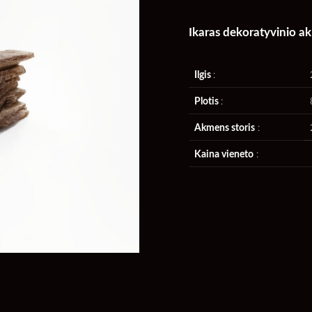
Ikaras dekoratyvinio a
Ilgis
:
Plotis
:
Akmens storis
:
Kaina vieneto
: