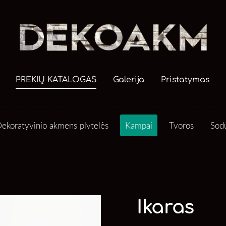
PREKIŲ KATALOGAS
Galerija
Pristatymas
ekoratyvinio akmens plytelės
Kampai
Tvoros
Sod
Ikaras