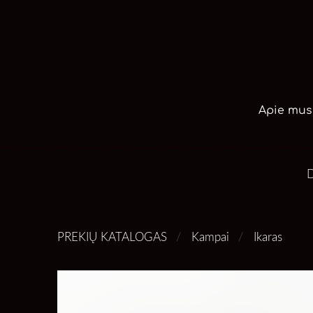
Apie mus
D
PREKIŲ KATALOGAS
Kampai
Ikaras