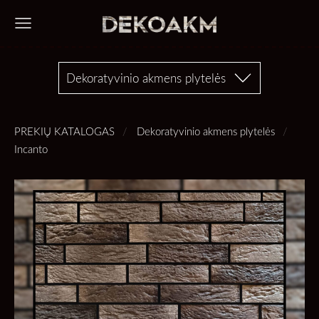
Dekoratyvinio akmens plytelės
PREKIŲ KATALOGAS
Dekoratyvinio akmens plytelės
Incanto